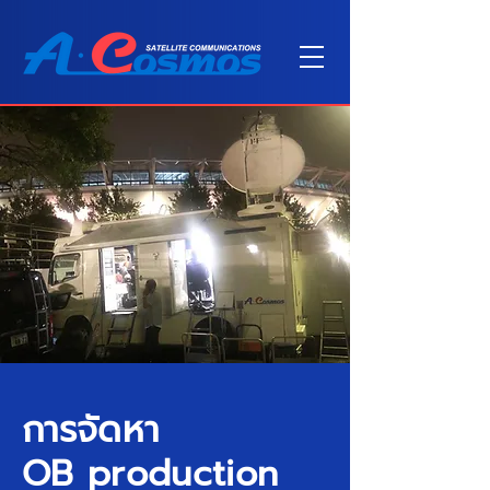
การจัดหา
OB production