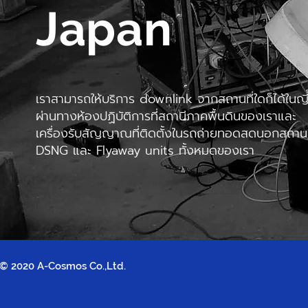
Japan
เราสามารถให้บริการ downlink จากสถานที่ใดก็ได้ในญี่ป
ผ่านทางห้องปฏิบัติการที่สถานีภาคพื้นดินของเราและ
เครื่องรับสัญญาณที่ติดตั้งในรถถ่ายทอดสดนอกสถานท
DSNG และ Flyaway units ทั้งหมดของเรา
© 2020 A-Cosmos Co.,Ltd.