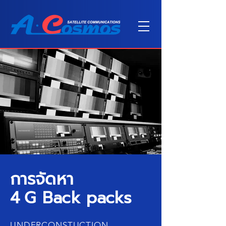
การจัดหา
4
G Back packs
UNDERCONSTUCTION