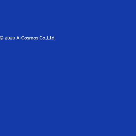
© 2020 A-Cosmos Co.,Ltd.