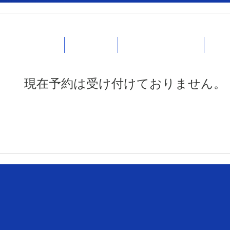
トップページ
サービス紹介
SNGS & FLYAWAYS
CLI
現在予約は受け付けておりません。